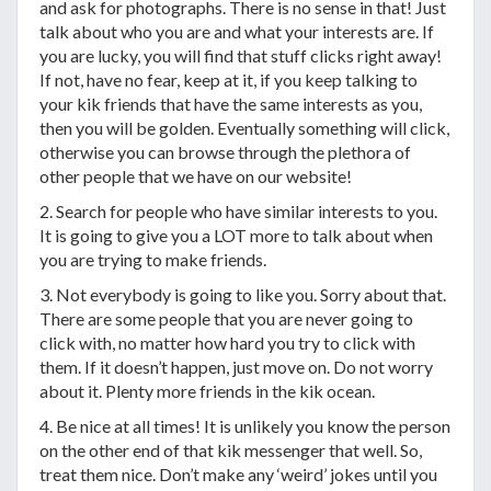
and ask for photographs. There is no sense in that! Just
talk about who you are and what your interests are. If
you are lucky, you will find that stuff clicks right away!
If not, have no fear, keep at it, if you keep talking to
your kik friends that have the same interests as you,
then you will be golden. Eventually something will click,
otherwise you can browse through the plethora of
other people that we have on our website!
2. Search for people who have similar interests to you.
It is going to give you a LOT more to talk about when
you are trying to make friends.
3. Not everybody is going to like you. Sorry about that.
There are some people that you are never going to
click with, no matter how hard you try to click with
them. If it doesn’t happen, just move on. Do not worry
about it. Plenty more friends in the kik ocean.
4. Be nice at all times! It is unlikely you know the person
on the other end of that kik messenger that well. So,
treat them nice. Don’t make any ‘weird’ jokes until you