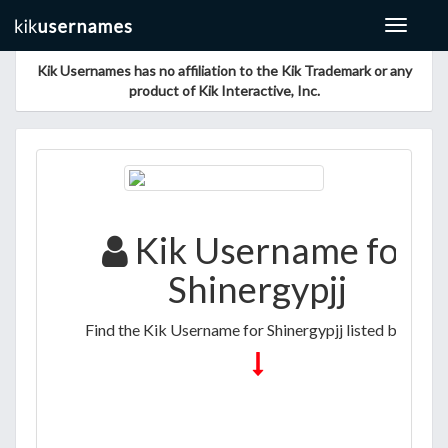
Toggle
navigat
Kik Usernames has no affiliation to the Kik Trademark or any
product of Kik Interactive, Inc.
Kik Username for
Shinergypjj
Find the Kik Username for Shinergypjj listed below