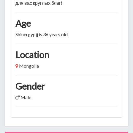
для вас круглых благ!
Age
Shinergypjj is 36 years old.
Location
Mongolia
Gender
Male